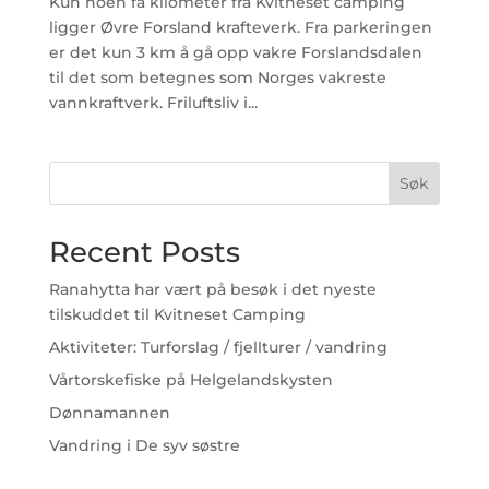
Kun noen få kilometer fra Kvitneset camping
ligger Øvre Forsland krafteverk. Fra parkeringen
er det kun 3 km å gå opp vakre Forslandsdalen
til det som betegnes som Norges vakreste
vannkraftverk. Friluftsliv i...
Søk
Recent Posts
Ranahytta har vært på besøk i det nyeste
tilskuddet til Kvitneset Camping
Aktiviteter: Turforslag / fjellturer / vandring
Vårtorskefiske på Helgelandskysten
Dønnamannen
Vandring i De syv søstre