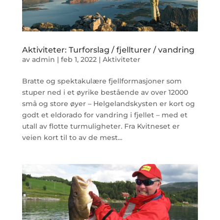
Aktiviteter: Turforslag / fjellturer / vandring
av
admin
|
feb 1, 2022
|
Aktiviteter
Bratte og spektakulære fjellformasjoner som
stuper ned i et øyrike bestående av over 12000
små og store øyer – Helgelandskysten er kort og
godt et eldorado for vandring i fjellet – med et
utall av flotte turmuligheter. Fra Kvitneset er
veien kort til to av de mest...