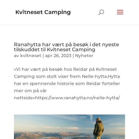
Ranahytta har vært på besøk i det nyeste
tilskuddet til Kvitneset Camping
av
kvitneset
|
apr 26, 2023
|
Nyheter
«Vi har vært på besøk hos Reidar på Kvitneset
Camping som stolt viser frem Nelle-hytta.Hytta
har en spennende historie som Reidar forteller
mer om på vår
nettside»https://www.ranahytta.no/nelle-hytta/