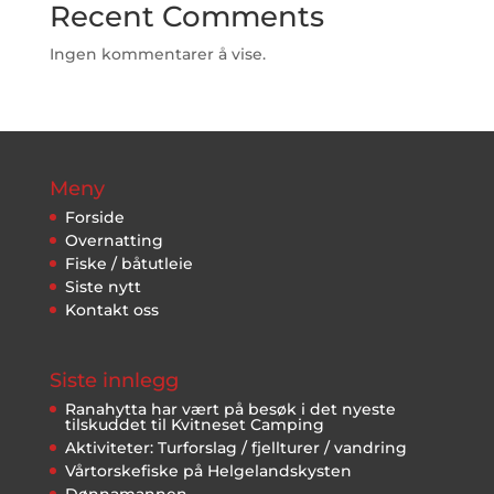
Recent Comments
Ingen kommentarer å vise.
Meny
Forside
Overnatting
Fiske / båtutleie
Siste nytt
Kontakt oss
Siste innlegg
Ranahytta har vært på besøk i det nyeste
tilskuddet til Kvitneset Camping
Aktiviteter: Turforslag / fjellturer / vandring
Vårtorskefiske på Helgelandskysten
Dønnamannen