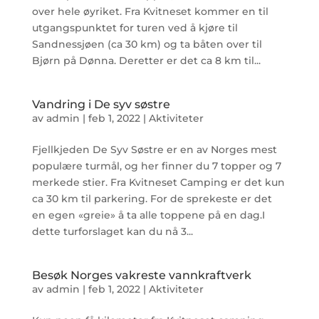
over hele øyriket. Fra Kvitneset kommer en til
utgangspunktet for turen ved å kjøre til
Sandnessjøen (ca 30 km) og ta båten over til
Bjørn på Dønna. Deretter er det ca 8 km til...
Vandring i De syv søstre
av
admin
|
feb 1, 2022
|
Aktiviteter
Fjellkjeden De Syv Søstre er en av Norges mest
populære turmål, og her finner du 7 topper og 7
merkede stier. Fra Kvitneset Camping er det kun
ca 30 km til parkering. For de sprekeste er det
en egen «greie» å ta alle toppene på en dag.I
dette turforslaget kan du nå 3...
Besøk Norges vakreste vannkraftverk
av
admin
|
feb 1, 2022
|
Aktiviteter