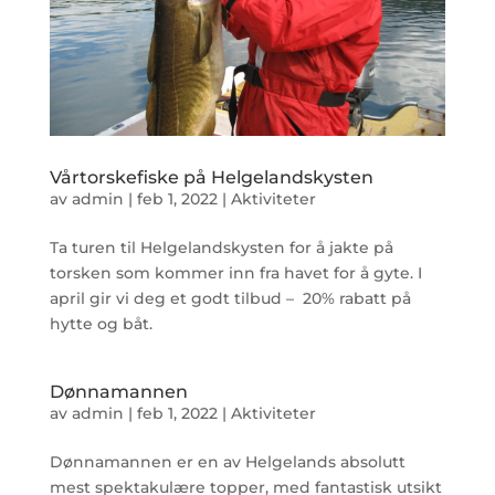
Vårtorskefiske på Helgelandskysten
av
admin
|
feb 1, 2022
|
Aktiviteter
Ta turen til Helgelandskysten for å jakte på
torsken som kommer inn fra havet for å gyte. I
april gir vi deg et godt tilbud – 20% rabatt på
hytte og båt.
Dønnamannen
av
admin
|
feb 1, 2022
|
Aktiviteter
Dønnamannen er en av Helgelands absolutt
mest spektakulære topper, med fantastisk utsikt